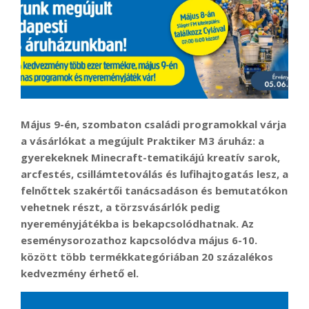
Május 9-én, szombaton családi programokkal várja
a vásárlókat a megújult Praktiker M3 áruház: a
gyerekeknek Minecraft-tematikájú kreatív sarok,
arcfestés, csillámtetoválás és lufihajtogatás lesz, a
felnőttek szakértői tanácsadáson és bemutatókon
vehetnek részt, a törzsvásárlók pedig
nyereményjátékba is bekapcsolódhatnak. Az
eseménysorozathoz kapcsolódva május 6-10.
között több termékkategóriában 20 százalékos
kedvezmény érhető el.