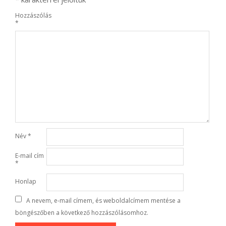
Hozzászólás
*
Név
*
E-mail cím
*
Honlap
A nevem, e-mail címem, és weboldalcímem mentése a
böngészőben a következő hozzászólásomhoz.