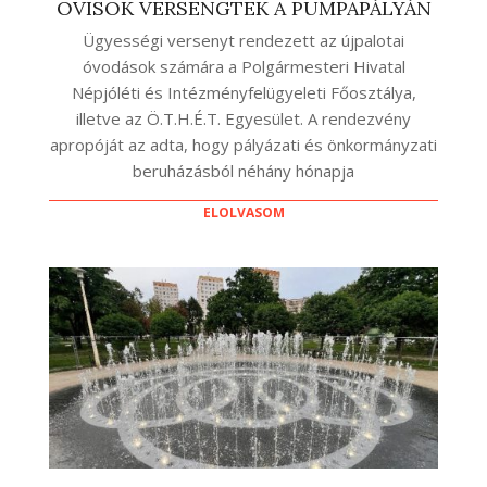
OVISOK VERSENGTEK A PUMPAPÁLYÁN
Ügyességi versenyt rendezett az újpalotai
óvodások számára a Polgármesteri Hivatal
Népjóléti és Intézményfelügyeleti Főosztálya,
illetve az Ö.T.H.É.T. Egyesület. A rendezvény
apropóját az adta, hogy pályázati és önkormányzati
beruházásból néhány hónapja
ELOLVASOM