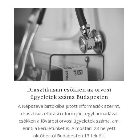
Drasztikusan csökken az orvosi
ügyeletek száma Budapesten
A Népszava birtokába jutott információk szerint,
drasztikus ellátási reform jön, egyharmadával
csökken a fővárosi orvosi ügyeletek száma, ami
érinti a kerületünket is. A mostani 23 helyett
októbertől Budapesten 13 felnőtt