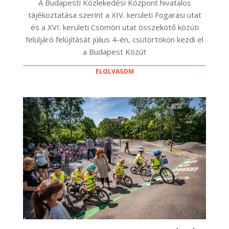
A Budapesti Közlekedési Központ hivatalos
tájékoztatása szerint a XIV. kerületi Fogarasi utat
és a XVI. kerületi Csömöri utat összekötő közúti
felüljáró felújítását július 4-én, csütörtökön kezdi el
a Budapest Közút
ELOLVASOM